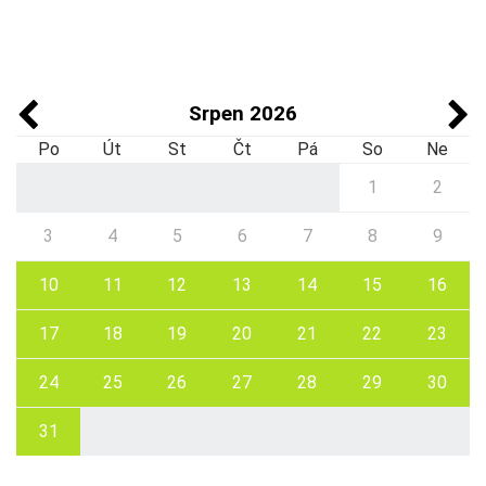
Srpen 2026
Po
Út
St
Čt
Pá
So
Ne
1
2
3
4
5
6
7
8
9
10
11
12
13
14
15
16
17
18
19
20
21
22
23
24
25
26
27
28
29
30
31