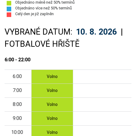
Objednáno méně než 50% termínů
Objednáno více než 50% termínů
Celý den je již zaplněn
VYBRANÉ DATUM:
10. 8. 2026
|
FOTBALOVÉ HŘIŠTĚ
6:00 - 22:00
6:00
Volno
7:00
Volno
8:00
Volno
9:00
Volno
10:00
Volno