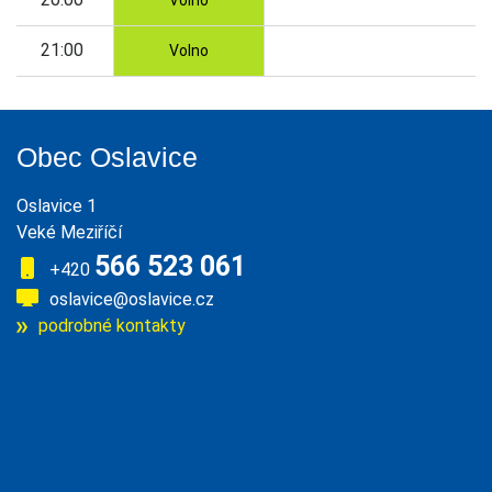
Volno
21:00
Volno
Obec Oslavice
Oslavice 1
Veké Meziříčí
566 523 061
+420
oslavice@oslavice.cz
podrobné kontakty