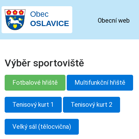
Obec
Obecní web
OSLAVICE
Výběr sportoviště
Fotbalové hřiště
Multifunkční hřiště
Tenisový kurt 1
Tenisový kurt 2
Velký sál (tělocvična)