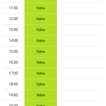
11:00
Volno
12:00
Volno
13:00
Volno
14:00
Volno
15:00
Volno
16:00
Volno
17:00
Volno
18:00
Volno
19:00
Volno
20:00