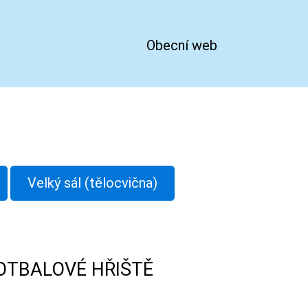
Obecní web
Velký sál (tělocvična)
OTBALOVÉ HŘIŠTĚ