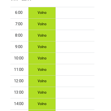
6:00
Volno
7:00
Volno
8:00
Volno
9:00
Volno
10:00
Volno
11:00
Volno
12:00
Volno
13:00
Volno
14:00
Volno