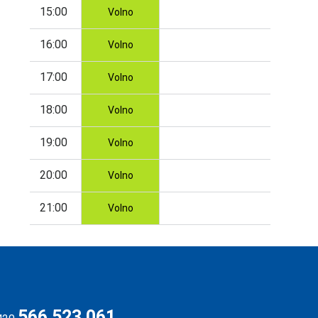
15:00
Volno
16:00
Volno
17:00
Volno
18:00
Volno
19:00
Volno
20:00
Volno
21:00
Volno
566 523 061