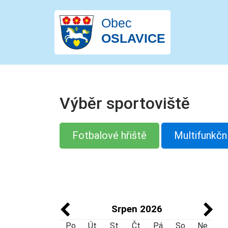
Obec
OSLAVICE
Výběr sportoviště
Fotbalové hřiště
Multifunkční
Srpen 2026
Po
Út
St
Čt
Pá
So
Ne